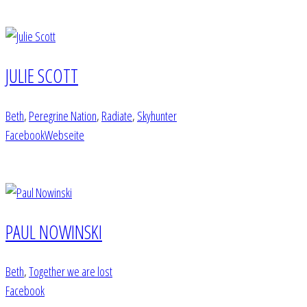
JULIE SCOTT
Beth
,
Peregrine Nation
,
Radiate
,
Skyhunter
Facebook
Webseite
PAUL NOWINSKI
Beth
,
Together we are lost
Facebook