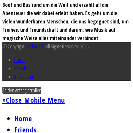
Boot und Bus rund um die Welt und erzählt all die
Abenteuer die wir dabei erlebt haben. Es geht um die
vielen wunderbaren Menschen, die uns begegnet sind, um
Freiheit und Freundschaft und darum, wie Musik auf
magische Weise alles miteinander verbindet
© Copyright -
Jackhead
- All Rights Reserved 2026
Home
Kontakt
Impressum
An den Anfang scrollen
×
Close Mobile Menu
Home
Friends