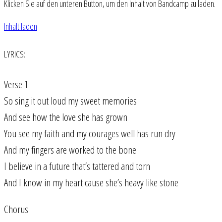
Klicken Sie auf den unteren Button, um den Inhalt von Bandcamp zu laden.
Inhalt laden
LYRICS:
Verse 1
So sing it out loud my sweet memories
And see how the love she has grown
You see my faith and my courages well has run dry
And my fingers are worked to the bone
I believe in a future that’s tattered and torn
And I know in my heart cause she’s heavy like stone
Chorus