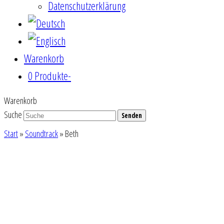
Datenschutzerklärung
Warenkorb
0 Produkte
-
Warenkorb
Suche
Senden
Start
»
Soundtrack
»
Beth