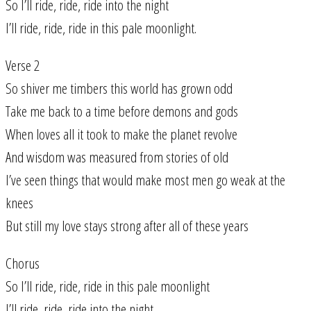
So I’ll ride, ride, ride into the night
I’ll ride, ride, ride in this pale moonlight.
Verse 2
So shiver me timbers this world has grown odd
Take me back to a time before demons and gods
When loves all it took to make the planet revolve
And wisdom was measured from stories of old
I’ve seen things that would make most men go weak at the
knees
But still my love stays strong after all of these years
Chorus
So I’ll ride, ride, ride in this pale moonlight
I’ll ride, ride, ride into the night.