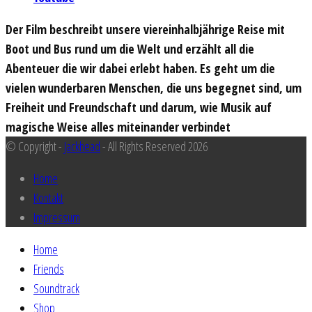
Der Film beschreibt unsere viereinhalbjährige Reise mit
Boot und Bus rund um die Welt und erzählt all die
Abenteuer die wir dabei erlebt haben. Es geht um die
vielen wunderbaren Menschen, die uns begegnet sind, um
Freiheit und Freundschaft und darum, wie Musik auf
magische Weise alles miteinander verbindet
© Copyright -
Jackhead
- All Rights Reserved 2026
Home
Kontakt
Impressum
Home
Friends
Soundtrack
Shop