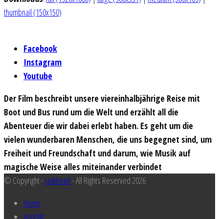
thumbnail (150x150)
Facebook
Instagram
Youtube
Der Film beschreibt unsere viereinhalbjährige Reise mit
Boot und Bus rund um die Welt und erzählt all die
Abenteuer die wir dabei erlebt haben. Es geht um die
vielen wunderbaren Menschen, die uns begegnet sind, um
Freiheit und Freundschaft und darum, wie Musik auf
magische Weise alles miteinander verbindet
© Copyright -
Jackhead
- All Rights Reserved 2026
Home
Kontakt