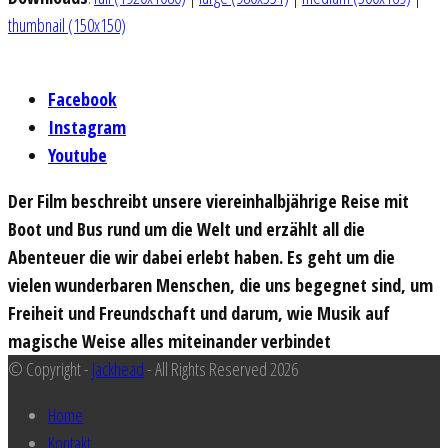
thumbnail (150x150)
Facebook
Instagram
Youtube
Der Film beschreibt unsere viereinhalbjährige Reise mit
Boot und Bus rund um die Welt und erzählt all die
Abenteuer die wir dabei erlebt haben. Es geht um die
vielen wunderbaren Menschen, die uns begegnet sind, um
Freiheit und Freundschaft und darum, wie Musik auf
magische Weise alles miteinander verbindet
© Copyright -
Jackhead
- All Rights Reserved 2026
Home
Kontakt