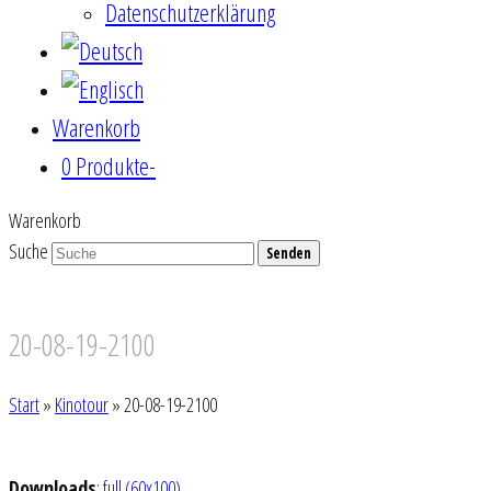
Datenschutzerklärung
Warenkorb
0 Produkte
-
Warenkorb
Suche
Senden
20-08-19-2100
Start
»
Kinotour
»
20-08-19-2100
Downloads
:
full (60x100)