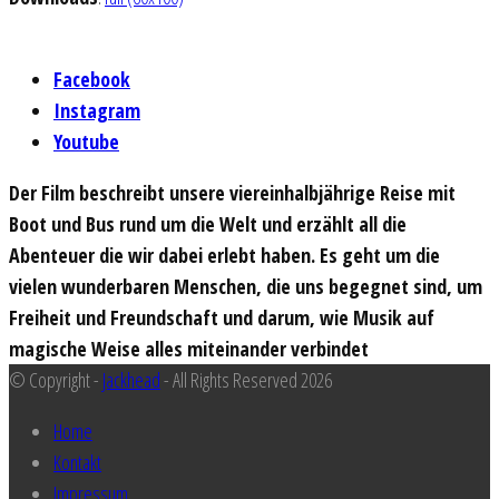
Facebook
Instagram
Youtube
Der Film beschreibt unsere viereinhalbjährige Reise mit
Boot und Bus rund um die Welt und erzählt all die
Abenteuer die wir dabei erlebt haben. Es geht um die
vielen wunderbaren Menschen, die uns begegnet sind, um
Freiheit und Freundschaft und darum, wie Musik auf
magische Weise alles miteinander verbindet
© Copyright -
Jackhead
- All Rights Reserved 2026
Home
Kontakt
Impressum