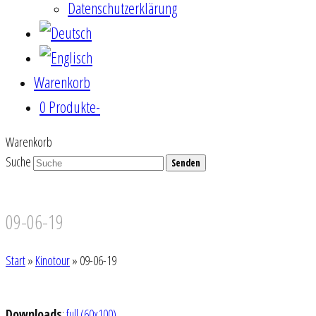
Datenschutzerklärung
Warenkorb
0 Produkte
-
Warenkorb
Suche
Senden
09-06-19
Start
»
Kinotour
»
09-06-19
Downloads
:
full (60x100)