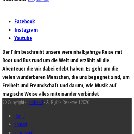
Facebook
Instagram
Youtube
Der Film beschreibt unsere viereinhalbjährige Reise mit
Boot und Bus rund um die Welt und erzählt all die
Abenteuer die wir dabei erlebt haben. Es geht um die
vielen wunderbaren Menschen, die uns begegnet sind, um
Freiheit und Freundschaft und darum, wie Musik auf
magische Weise alles miteinander verbindet
© Copyright -
Jackhead
- All Rights Reserved 2026
Home
Kontakt
Impressum