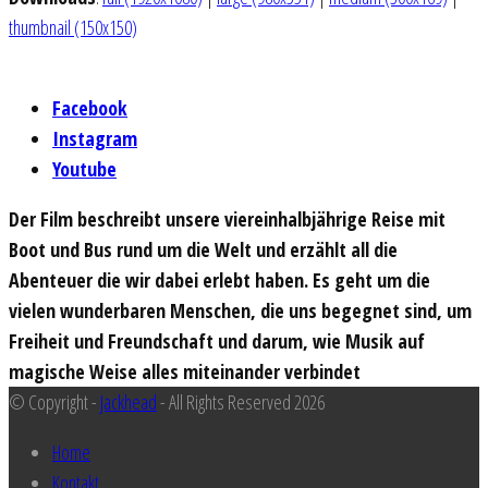
thumbnail (150x150)
Facebook
Instagram
Youtube
Der Film beschreibt unsere viereinhalbjährige Reise mit
Boot und Bus rund um die Welt und erzählt all die
Abenteuer die wir dabei erlebt haben. Es geht um die
vielen wunderbaren Menschen, die uns begegnet sind, um
Freiheit und Freundschaft und darum, wie Musik auf
magische Weise alles miteinander verbindet
© Copyright -
Jackhead
- All Rights Reserved 2026
Home
Kontakt