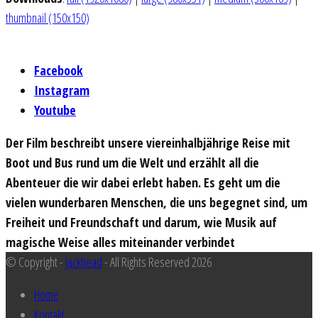
thumbnail (150x150)
Facebook
Instagram
Youtube
Der Film beschreibt unsere viereinhalbjährige Reise mit
Boot und Bus rund um die Welt und erzählt all die
Abenteuer die wir dabei erlebt haben. Es geht um die
vielen wunderbaren Menschen, die uns begegnet sind, um
Freiheit und Freundschaft und darum, wie Musik auf
magische Weise alles miteinander verbindet
© Copyright -
Jackhead
- All Rights Reserved 2026
Home
Kontakt